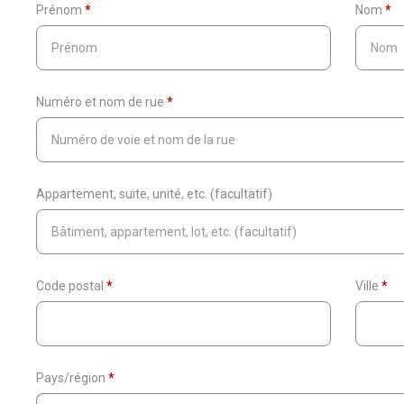
Prénom
*
Nom
*
Numéro et nom de rue
*
Appartement, suite, unité, etc.
(facultatif)
Code postal
*
Ville
*
Pays/région
*