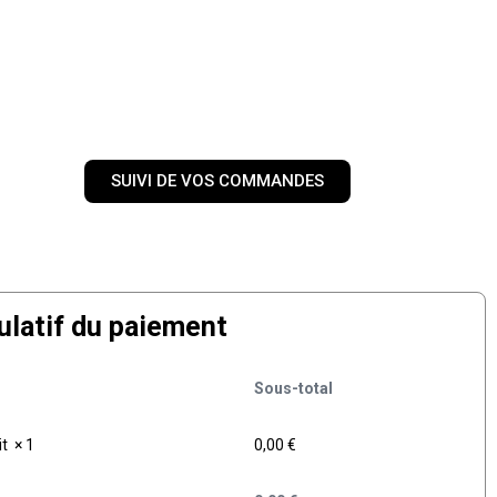
SUIVI DE VOS COMMANDES
ulatif du paiement
Sous-total
it
× 1
0,00
€